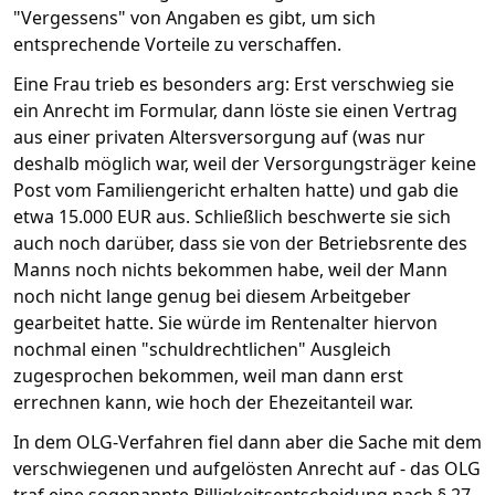
"Vergessens" von Angaben es gibt, um sich
entsprechende Vorteile zu verschaffen.
Eine Frau trieb es besonders arg: Erst verschwieg sie
ein Anrecht im Formular, dann löste sie einen Vertrag
aus einer privaten Altersversorgung auf (was nur
deshalb möglich war, weil der Versorgungsträger keine
Post vom Familiengericht erhalten hatte) und gab die
etwa 15.000 EUR aus. Schließlich beschwerte sie sich
auch noch darüber, dass sie von der Betriebsrente des
Manns noch nichts bekommen habe, weil der Mann
noch nicht lange genug bei diesem Arbeitgeber
gearbeitet hatte. Sie würde im Rentenalter hiervon
nochmal einen "schuldrechtlichen" Ausgleich
zugesprochen bekommen, weil man dann erst
errechnen kann, wie hoch der Ehezeitanteil war.
In dem OLG-Verfahren fiel dann aber die Sache mit dem
verschwiegenen und aufgelösten Anrecht auf - das OLG