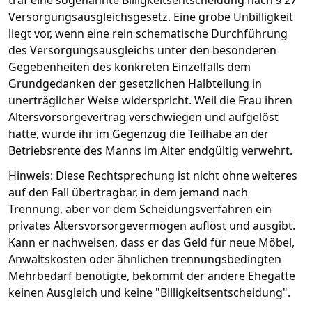
traf eine sogenannte Billigkeitsentscheidung nach § 27
Versorgungsausgleichsgesetz. Eine grobe Unbilligkeit
liegt vor, wenn eine rein schematische Durchführung
des Versorgungsausgleichs unter den besonderen
Gegebenheiten des konkreten Einzelfalls dem
Grundgedanken der gesetzlichen Halbteilung in
unerträglicher Weise widerspricht. Weil die Frau ihren
Altersvorsorgevertrag verschwiegen und aufgelöst
hatte, wurde ihr im Gegenzug die Teilhabe an der
Betriebsrente des Manns im Alter endgültig verwehrt.
Hinweis: Diese Rechtsprechung ist nicht ohne weiteres
auf den Fall übertragbar, in dem jemand nach
Trennung, aber vor dem Scheidungsverfahren ein
privates Altersvorsorgevermögen auflöst und ausgibt.
Kann er nachweisen, dass er das Geld für neue Möbel,
Anwaltskosten oder ähnlichen trennungsbedingten
Mehrbedarf benötigte, bekommt der andere Ehegatte
keinen Ausgleich und keine "Billigkeitsentscheidung".