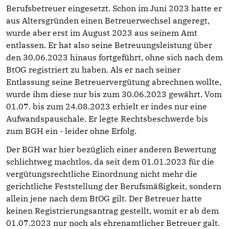
Berufsbetreuer eingesetzt. Schon im Juni 2023 hatte er
aus Altersgründen einen Betreuerwechsel angeregt,
wurde aber erst im August 2023 aus seinem Amt
entlassen. Er hat also seine Betreuungsleistung über
den 30.06.2023 hinaus fortgeführt, ohne sich nach dem
BtOG registriert zu haben. Als er nach seiner
Entlassung seine Betreuervergütung abrechnen wollte,
wurde ihm diese nur bis zum 30.06.2023 gewährt. Vom
01.07. bis zum 24.08.2023 erhielt er indes nur eine
Aufwandspauschale. Er legte Rechtsbeschwerde bis
zum BGH ein - leider ohne Erfolg.
Der BGH war hier bezüglich einer anderen Bewertung
schlichtweg machtlos, da seit dem 01.01.2023 für die
vergütungsrechtliche Einordnung nicht mehr die
gerichtliche Feststellung der Berufsmäßigkeit, sondern
allein jene nach dem BtOG gilt. Der Betreuer hatte
keinen Registrierungsantrag gestellt, womit er ab dem
01.07.2023 nur noch als ehrenamtlicher Betreuer galt.