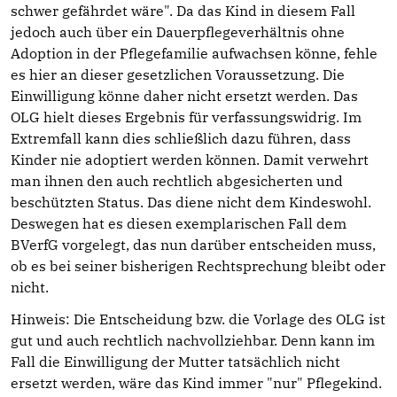
schwer gefährdet wäre". Da das Kind in diesem Fall
jedoch auch über ein Dauerpflegeverhältnis ohne
Adoption in der Pflegefamilie aufwachsen könne, fehle
es hier an dieser gesetzlichen Voraussetzung. Die
Einwilligung könne daher nicht ersetzt werden. Das
OLG hielt dieses Ergebnis für verfassungswidrig. Im
Extremfall kann dies schließlich dazu führen, dass
Kinder nie adoptiert werden können. Damit verwehrt
man ihnen den auch rechtlich abgesicherten und
beschützten Status. Das diene nicht dem Kindeswohl.
Deswegen hat es diesen exemplarischen Fall dem
BVerfG vorgelegt, das nun darüber entscheiden muss,
ob es bei seiner bisherigen Rechtsprechung bleibt oder
nicht.
Hinweis: Die Entscheidung bzw. die Vorlage des OLG ist
gut und auch rechtlich nachvollziehbar. Denn kann im
Fall die Einwilligung der Mutter tatsächlich nicht
ersetzt werden, wäre das Kind immer "nur" Pflegekind.