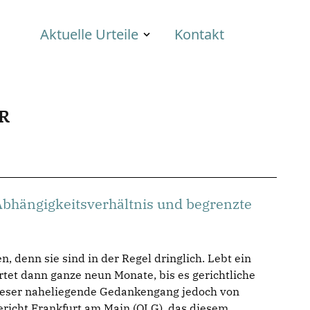
Aktuelle Urteile
Kontakt
R
Abhängigkeitsverhältnis und begrenzte
 denn sie sind in der Regel dringlich. Lebt ein
tet dann ganze neun Monate, bis es gerichtliche
s dieser naheliegende Gedankengang jedoch von
ericht Frankfurt am Main (OLG), das diesem