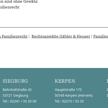
en sind ohne Gewähr.
ilienrecht
 Familienrecht
|
Rechtsanwälte Gäbler & Heuser
|
Familie
SIEGBURG
KERPEN
Bahnhofstraße 42
Hauptstraße 175
53721 Siegburg
50169 Kerpen (Horrem)
Tel.: 02241 / 33 20 00
Tel.: 02273 / 33 33