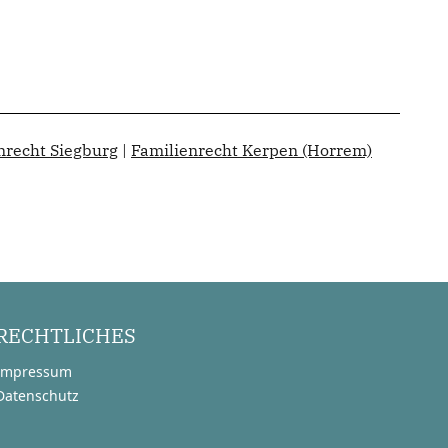
nrecht Siegburg
|
Familienrecht Kerpen (Horrem)
RECHTLICHES
Impressum
Datenschutz