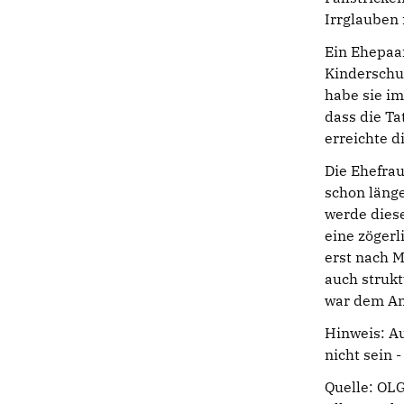
Irrglauben
Ein Ehepaar
Kinderschu
habe sie i
dass die Ta
erreichte 
Die Ehefrau
schon länge
werde dies
eine zögerl
erst nach M
auch strukt
war dem An
Hinweis: Au
nicht sein 
Quelle: OLG