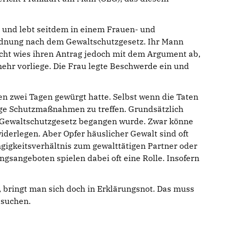
u und lebt seitdem in einem Frauen- und
ordnung nach dem Gewaltschutzgesetz. Ihr Mann
ht wies ihren Antrag jedoch mit dem Argument ab,
mehr vorliege. Die Frau legte Beschwerde ein und
n zwei Tagen gewürgt hatte. Selbst wenn die Taten
fige Schutzmaßnahmen zu treffen. Grundsätzlich
 Gewaltschutzgesetz begangen wurde. Zwar könne
iderlegen. Aber Opfer häuslicher Gewalt sind oft
gigkeitsverhältnis zum gewalttätigen Partner oder
ngsangeboten spielen dabei oft eine Rolle. Insofern
 bringt man sich doch in Erklärungsnot. Das muss
e suchen.