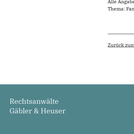
Alle Angab
Thema:
Fam
Zurück zum
Rechtsanwälte
Gäbler & Heuser