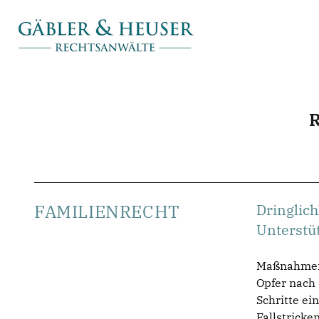
FAMILIENRECHT
Dringlic
Unterstü
Maßnahmen g
Opfer nach 
Schritte ei
Fallstricke