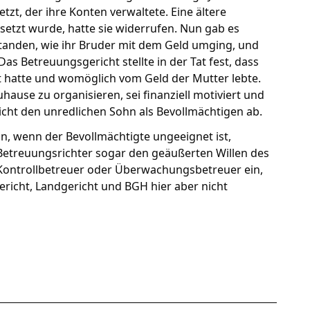
zt, der ihre Konten verwaltete. Eine ältere
setzt wurde, hatte sie widerrufen. Nun gab es
standen, wie ihr Bruder mit dem Geld umging, und
s Betreuungsgericht stellte in der Tat fest, dass
 hatte und womöglich vom Geld der Mutter lebte.
ause zu organisieren, sei finanziell motiviert und
icht den unredlichen Sohn als Bevollmächtigen ab.
n, wenn der Bevollmächtigte ungeeignet ist,
Betreuungsrichter sogar den geäußerten Willen des
n Kontrollbetreuer oder Überwachungsbetreuer ein,
ericht, Landgericht und BGH hier aber nicht