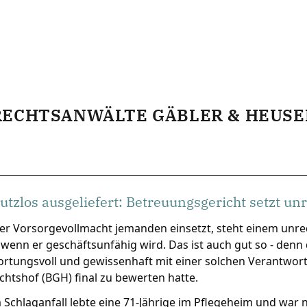
RECHTSANWÄLTE GÄBLER & HEUSE
utzlos ausgeliefert: Betreuungsgericht setzt u
er Vorsorgevollmacht jemanden einsetzt, steht einem unre
wenn er geschäftsunfähig wird. Das ist auch gut so - denn
rtungsvoll und gewissenhaft mit einer solchen Verantwort
htshof (BGH) final zu bewerten hatte.
Schlaganfall lebte eine 71-Jährige im Pflegeheim und war n