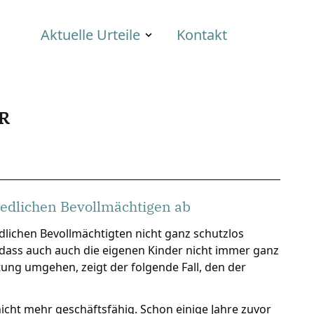
Aktuelle Urteile
Kontakt
R
nredlichen Bevollmächtigen ab
dlichen Bevollmächtigten nicht ganz schutzlos
 dass auch auch die eigenen Kinder nicht immer ganz
ung umgehen, zeigt der folgende Fall, den der
icht mehr geschäftsfähig. Schon einige Jahre zuvor