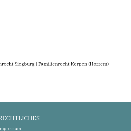
nrecht Siegburg
|
Familienrecht Kerpen (Horrem)
RECHTLICHES
Impressum