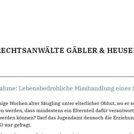
RECHTSANWÄLTE GÄBLER & HEUSE
ahme: Lebensbedrohliche Misshandlung eines Sä
ige Wochen alter Säugling unter elterlicher Obhut, wo er 
 werden, dass mindestens ein Elternteil dafür verantwort
 werden können? Darf das Jugendamt dennoch die Erziehu
 war gefragt.