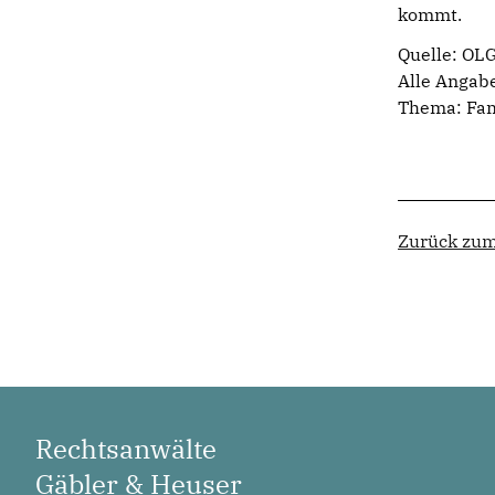
kommt.
Quelle: OL
Alle Angab
Thema:
Fam
Zurück zum
Rechtsanwälte
Gäbler & Heuser