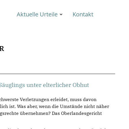
Aktuelle Urteile
Kontakt
R
uglings unter elterlicher Obhut
schwerste Verletzungen erleidet, muss davon
lich ist. Was aber, wenn die Umstände nicht näher
ngsrechte übernehmen? Das Oberlandesgericht