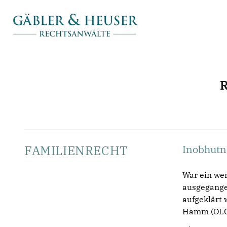
FAMILIENRECHT
Inobhutn
War ein wen
ausgegangen
aufgeklärt
Hamm (OLG)