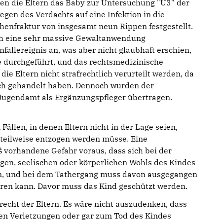
ten die Eltern das Baby zur Untersuchung "U3" der
wegen des Verdachts auf eine Infektion in die
henfraktur von insgesamt neun Rippen festgestellt.
rch eine sehr massive Gewaltanwendung
allereignis an, was aber nicht glaubhaft erschien,
 durchgeführt, und das rechtsmedizinische
ie Eltern nicht strafrechtlich verurteilt werden, da
lich gehandelt haben. Dennoch wurden der
Jugendamt als Ergänzungspfleger übertragen.
 Fällen, in denen Eltern nicht in der Lage seien,
 teilweise entzogen werden müsse. Eine
 vorhandene Gefahr voraus, dass sich bei der
igen, seelischen oder körperlichen Wohls des Kindes
den, und bei dem Tathergang muss davon ausgegangen
ieren kann. Davor muss das Kind geschützt werden.
echt der Eltern. Es wäre nicht auszudenken, dass
ren Verletzungen oder gar zum Tod des Kindes