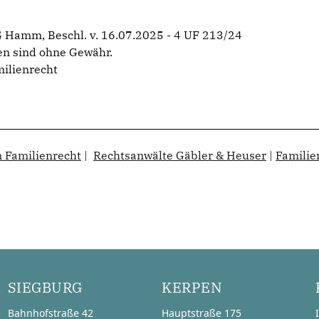
G Hamm, Beschl. v. 16.07.2025 - 4 UF 213/24
en sind ohne Gewähr.
ilienrecht
 Familienrecht
|
Rechtsanwälte Gäbler & Heuser
|
Familie
SIEGBURG
KERPEN
Bahnhofstraße 42
Hauptstraße 175