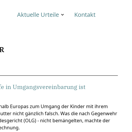
Aktuelle Urteile
Kontakt
R
fe in Umgangsvereinbarung ist
ßerhalb Europas zum Umgang der Kinder mit ihrem
utter nicht gänzlich falsch. Was die nach Gegenwehr
desgericht (OLG) - nicht bemängelten, machte der
Rechnung.