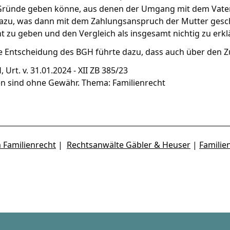
ründe geben könne, aus denen der Umgang mit dem Vater in
azu, was dann mit dem Zahlungsanspruch der Mutter gesch
t zu geben und den Vergleich als insgesamt nichtig zu erkl
ie Entscheidung des BGH führte dazu, dass auch über den 
 Urt. v. 31.01.2024 - XII ZB 385/23
en sind ohne Gewähr. Thema:
Familienrecht
 Familienrecht
|
Rechtsanwälte Gäbler & Heuser
|
Familie