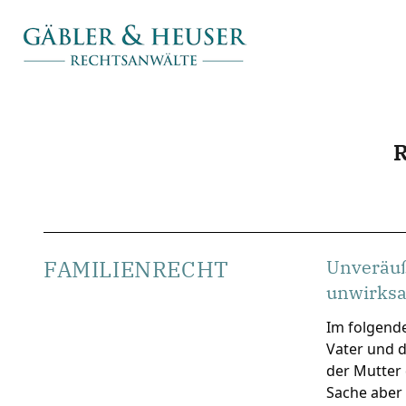
FAMILIENRECHT
Unveräuß
unwirks
Im folgende
Vater und d
der Mutter 
Sache aber