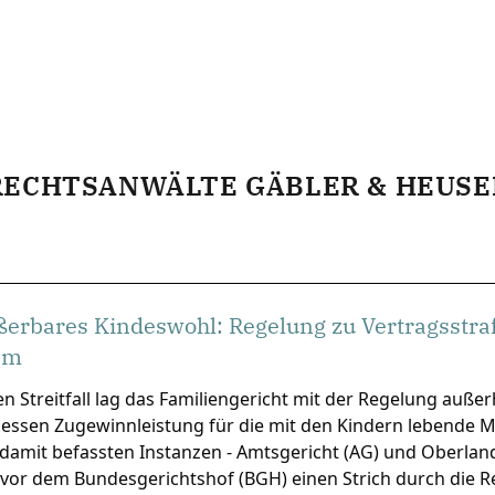
RECHTSANWÄLTE GÄBLER & HEUSE
erbares Kindeswohl: Regelung zu Vertragsstra
am
n Streitfall lag das Familiengericht mit der Regelung au
essen Zugewinnleistung für die mit den Kindern lebende M
damit befassten Instanzen - Amtsgericht (AG) und Oberlan
 vor dem Bundesgerichtshof (BGH) einen Strich durch die 