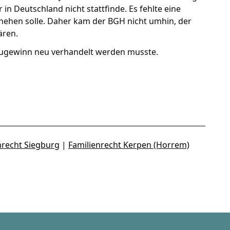
 Deutschland nicht stattfinde. Es fehlte eine
ehen solle. Daher kam der BGH nicht umhin, der
ären.
Zugewinn neu verhandelt werden musste.
nrecht Siegburg
|
Familienrecht Kerpen (Horrem)