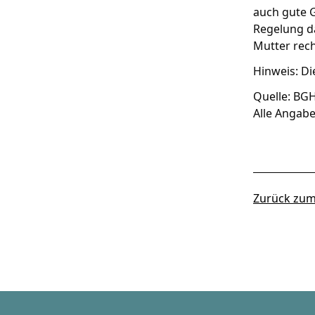
auch gute G
Regelung d
Mutter rech
Hinweis: D
Quelle: BGH,
Alle Angab
Zurück zum