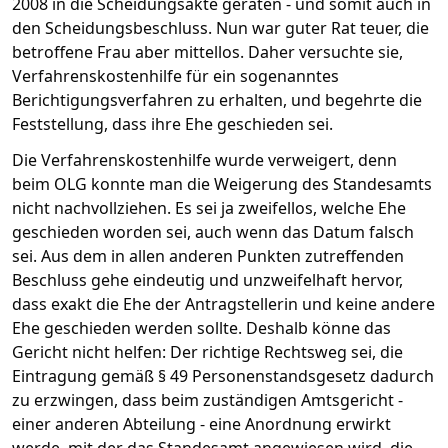
2008 in die Scheidungsakte geraten - und somit auch in
den Scheidungsbeschluss. Nun war guter Rat teuer, die
betroffene Frau aber mittellos. Daher versuchte sie,
Verfahrenskostenhilfe für ein sogenanntes
Berichtigungsverfahren zu erhalten, und begehrte die
Feststellung, dass ihre Ehe geschieden sei.
Die Verfahrenskostenhilfe wurde verweigert, denn
beim OLG konnte man die Weigerung des Standesamts
nicht nachvollziehen. Es sei ja zweifellos, welche Ehe
geschieden worden sei, auch wenn das Datum falsch
sei. Aus dem in allen anderen Punkten zutreffenden
Beschluss gehe eindeutig und unzweifelhaft hervor,
dass exakt die Ehe der Antragstellerin und keine andere
Ehe geschieden werden sollte. Deshalb könne das
Gericht nicht helfen: Der richtige Rechtsweg sei, die
Eintragung gemäß § 49 Personenstandsgesetz dadurch
zu erzwingen, dass beim zuständigen Amtsgericht -
einer anderen Abteilung - eine Anordnung erwirkt