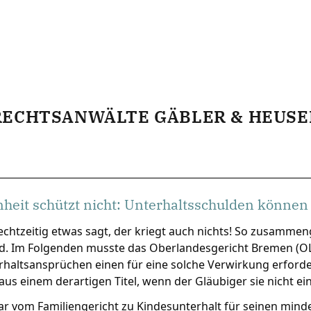
RECHTSANWÄLTE GÄBLER & HEUSE
heit schützt nicht: Unterhaltsschulden können 
echtzeitig etwas sagt, der kriegt auch nichts! So zusammen
nd. Im Folgenden musste das Oberlandesgericht Bremen (OLG)
haltsansprüchen einen für eine solche Verwirkung erforder
us einem derartigen Titel, wenn der Gläubiger sie nicht ei
ar vom Familiengericht zu Kindesunterhalt für seinen minde