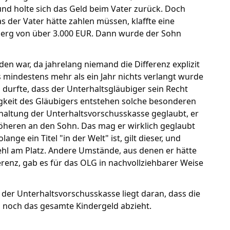
nd holte sich das Geld beim Vater zurück. Doch
 der Vater hätte zahlen müssen, klaffte eine
nberg von über 3.000 EUR. Dann wurde der Sohn
n war, da jahrelang niemand die Differenz explizit
 mindestens mehr als ein Jahr nichts verlangt wurde
 durfte, dass der Unterhaltsgläubiger sein Recht
keit des Gläubigers entstehen solche besonderen
chaltung der Unterhaltsvorschusskasse geglaubt, er
öheren an den Sohn. Das mag er wirklich geglaubt
ge ein Titel "in der Welt" ist, gilt dieser, und
hl am Platz. Andere Umstände, aus denen er hätte
erenz, gab es für das OLG in nachvollziehbarer Weise
 der Unterhaltsvorschusskasse liegt daran, dass die
 noch das gesamte Kindergeld abzieht.