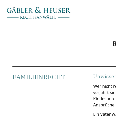
FAMILIENRECHT
Unwissen
Wer nicht r
verjährt si
Kindesunter
Ansprüche a
Ein Vater w