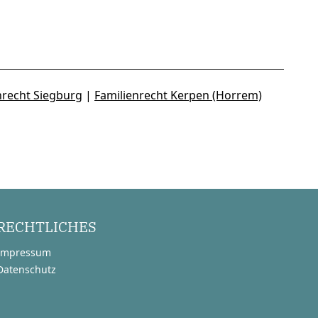
nrecht Siegburg
|
Familienrecht Kerpen (Horrem)
RECHTLICHES
Impressum
Datenschutz