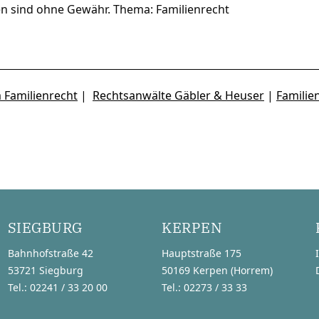
en sind ohne Gewähr. Thema: Familienrecht
 Familienrecht
|
Rechtsanwälte Gäbler & Heuser
|
Familie
SIEGBURG
KERPEN
Bahnhofstraße 42
Hauptstraße 175
53721 Siegburg
50169 Kerpen (Horrem)
Tel.: 02241 / 33 20 00
Tel.: 02273 / 33 33