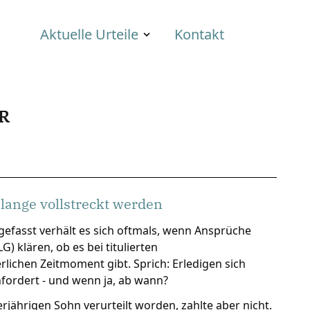
Aktuelle Urteile
Kontakt
R
lange vollstreckt werden
gefasst verhält es sich oftmals, wenn Ansprüche
 klären, ob es bei titulierten
lichen Zeitmoment gibt. Sprich: Erledigen sich
nfordert - und wenn ja, ab wann?
rjährigen Sohn verurteilt worden, zahlte aber nicht.