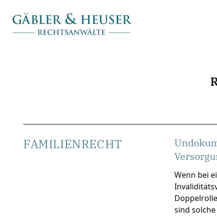
FAMILIENRECHT
Undokume
Versorgu
Wenn bei ei
Invalidität
Doppelrolle
sind solche