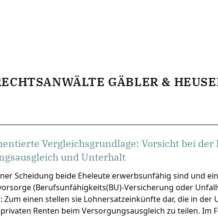
RECHTSANWÄLTE GÄBLER & HEUSE
ntierte Vergleichsgrundlage: Vorsicht bei der
ngsausgleich und Unterhalt
ner Scheidung beide Eheleute erwerbsunfähig sind und ein
svorsorge (Berufsunfähigkeits(BU)-Versicherung oder Unfall
: Zum einen stellen sie Lohnersatzeinkünfte dar, die in d
 privaten Renten beim Versorgungsausgleich zu teilen. Im