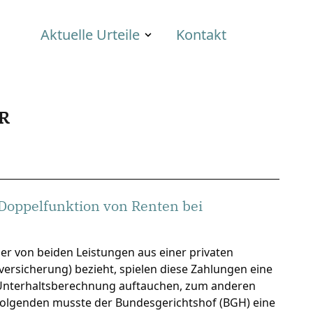
Aktuelle Urteile
Kontakt
R
 Doppelfunktion von Renten bei
er von beiden Leistungen aus einer privaten
versicherung) bezieht, spielen diese Zahlungen eine
er Unterhaltsberechnung auftauchen, zum anderen
 Folgenden musste der Bundesgerichtshof (BGH) eine