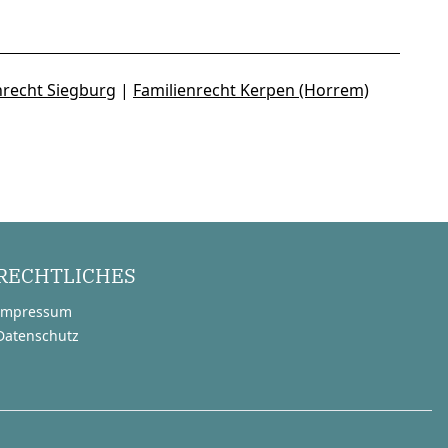
nrecht Siegburg
|
Familienrecht Kerpen (Horrem)
RECHTLICHES
Impressum
Datenschutz