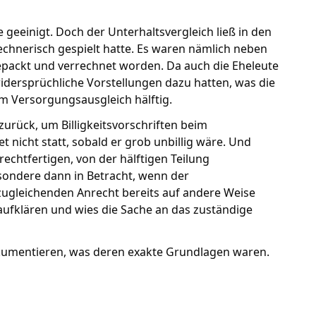
 geeinigt. Doch der Unterhaltsvergleich ließ in den
echnerisch gespielt hatte. Es waren nämlich neben
packt und verrechnet worden. Da auch die Eheleute
widersprüchliche Vorstellungen dazu hatten, was die
im Versorgungsausgleich hälftig.
urück, um Billigkeitsvorschriften beim
nicht statt, sobald er grob unbillig wäre. Und
rechtfertigen, von der hälftigen Teilung
ondere dann in Betracht, wenn der
ugleichenden Anrecht bereits auf andere Weise
 aufklären und wies die Sache an das zuständige
okumentieren, was deren exakte Grundlagen waren.