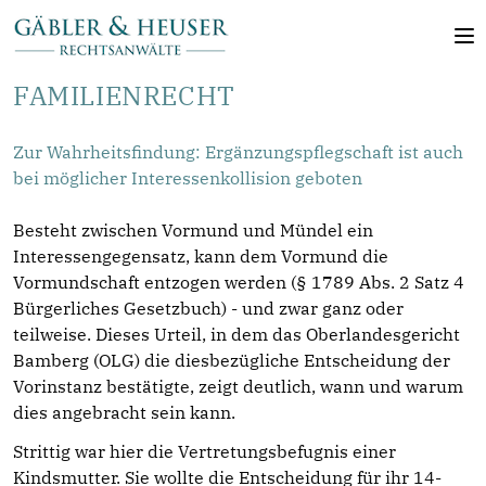
FAMILIENRECHT
Zur Wahrheitsfindung: Ergänzungspflegschaft ist auch
bei möglicher Interessenkollision geboten
Besteht zwischen Vormund und Mündel ein
Interessengegensatz, kann dem Vormund die
Vormundschaft entzogen werden (§ 1789 Abs. 2 Satz 4
Bürgerliches Gesetzbuch) - und zwar ganz oder
teilweise. Dieses Urteil, in dem das Oberlandesgericht
Bamberg (OLG) die diesbezügliche Entscheidung der
Vorinstanz bestätigte, zeigt deutlich, wann und warum
dies angebracht sein kann.
Strittig war hier die Vertretungsbefugnis einer
Kindsmutter. Sie wollte die Entscheidung für ihr 14-