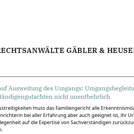
RECHTSANWÄLTE GÄBLER & HEUSE
uf Ausweitung des Umgangs: Umgangsbegleitu
tändigengutachten nicht unentbehrlich
treitigkeiten muss das Familiengericht alle Erkenntnismög
enrichterin bei aller Erfahrung aber auch geeignet ist, ihr U
elegenheit auf die Expertise von Sachverständigen zurück
n.