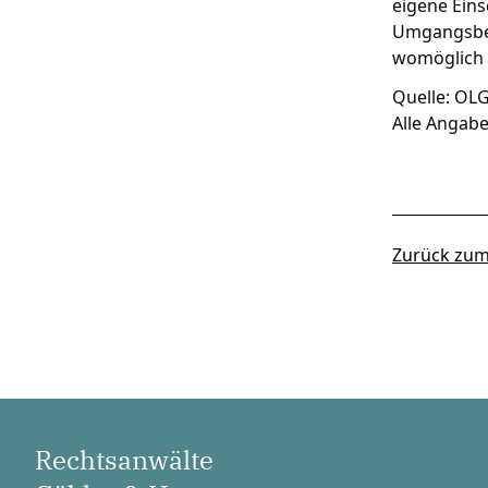
eigene Ein
Umgangsbegl
womöglich 
Quelle: OLG
Alle Angab
Zurück zum
Rechtsanwälte