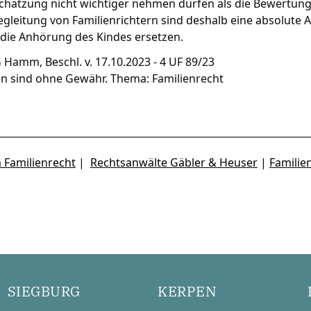
schätzung nicht wichtiger nehmen dürfen als die Bewertun
eitung von Familienrichtern sind deshalb eine absolute Au
die Anhörung des Kindes ersetzen.
 Hamm, Beschl. v. 17.10.2023 - 4 UF 89/23
en sind ohne Gewähr. Thema: Familienrecht
 Familienrecht
|
Rechtsanwälte Gäbler & Heuser
|
Familie
SIEGBURG
KERPEN