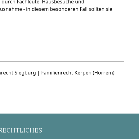
g durch Fachleute. Hausbesuche und
snahme - in diesem besonderen Fall sollten sie
nrecht Siegburg
|
Familienrecht Kerpen (Horrem)
RECHTLICHES