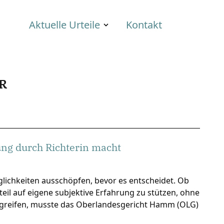
Aktuelle Urteile
Kontakt
R
ng durch Richterin macht
lichkeiten ausschöpfen, bevor es entscheidet. Ob
rteil auf eigene subjektive Erfahrung zu stützen, ohne
zugreifen, musste das Oberlandesgericht Hamm (OLG)