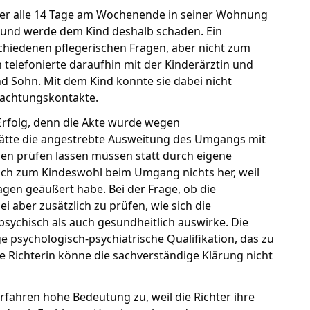
ter alle 14 Tage am Wochenende in seiner Wohnung
ie und werde dem Kind deshalb schaden. Ein
chiedenen pflegerischen Fragen, aber nicht zum
n telefonierte daraufhin mit der Kinderärztin und
 Sohn. Mit dem Kind konnte sie dabei nicht
nachtungskontakte.
Erfolg, denn die Akte wurde wegen
 hätte die angestrebte Ausweitung des Umgangs mit
en prüfen lassen müssen statt durch eigene
ich zum Kindeswohl beim Umgang nichts her, weil
gen geäußert habe. Bei der Frage, ob die
aber zusätzlich zu prüfen, wie sich die
sychisch als auch gesundheitlich auswirke. Die
e psychologisch-psychiatrische Qualifikation, das zu
 Richterin könne die sachverständige Klärung nicht
fahren hohe Bedeutung zu, weil die Richter ihre